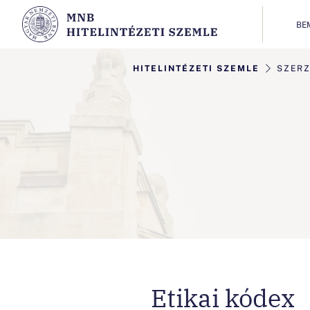
BE
HITELINTÉZETI SZEMLE
SZER
Etikai kódex