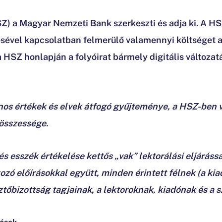
SZ) a Magyar Nemzeti Bank szerkeszti és adja ki. A 
sével kapcsolatban felmerülő valamennyi költséget 
 HSZ honlapján a folyóirat bármely digitális változat
lános értékek és elvek átfogó gyűjteménye, a HSZ-ben
összessége.
 esszék értékelése kettős „vak” lektorálási eljárássa
zó előírásokkal együtt, minden érintett félnek (a kiad
tőbizottság tagjainak, a lektoroknak, kiadónak és a s
tések