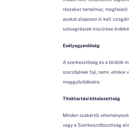
részeket tartalmaz, megfelelő 
azokat alaposan ki kell vizsgá
szövegrészek kiszűrése érdeké
Esélyegyenlőség
A szerkesztőség és a bírálók mi
szerzőjének faji, nemi, etnikai
meggyőződésére.
Titoktartási kötelezettség
Minden szakértői véleményezés
vagy a Szerkesztőbizottság el