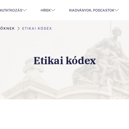
MUTATKOZÁS
HÍREK
KIADVÁNYOK, PODCASTOK
ZŐKNEK
ETIKAI KÓDEX
Etikai kódex