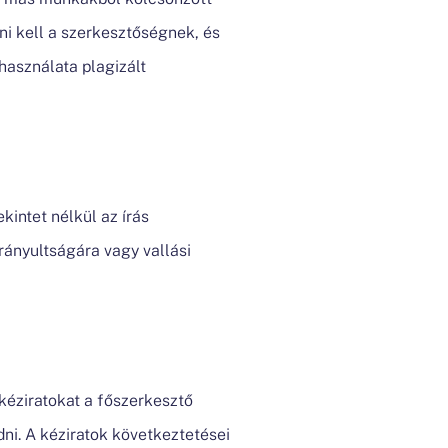
ni kell a szerkesztőségnek, és
használata plagizált
kintet nélkül az írás
irányultságára vagy vallási
kéziratokat a főszerkesztő
i. A kéziratok következtetései