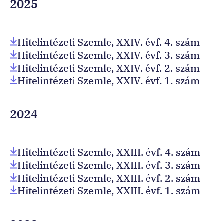
2025
Hitelintézeti Szemle, XXIV. évf. 4. szám
Hitelintézeti Szemle, XXIV. évf. 3. szám
Hitelintézeti Szemle, XXIV. évf. 2. szám
Hitelintézeti Szemle, XXIV. évf. 1. szám
2024
Hitelintézeti Szemle, XXIII. évf. 4. szám
Hitelintézeti Szemle, XXIII. évf. 3. szám
Hitelintézeti Szemle, XXIII. évf. 2. szám
Hitelintézeti Szemle, XXIII. évf. 1. szám