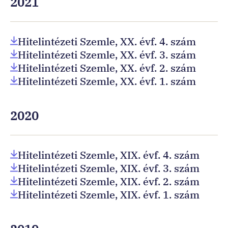
2021
Hitelintézeti Szemle, XX. évf. 4. szám
Hitelintézeti Szemle, XX. évf. 3. szám
Hitelintézeti Szemle, XX. évf. 2. szám
Hitelintézeti Szemle, XX. évf. 1. szám
2020
Hitelintézeti Szemle, XIX. évf. 4. szám
Hitelintézeti Szemle, XIX. évf. 3. szám
Hitelintézeti Szemle, XIX. évf. 2. szám
Hitelintézeti Szemle, XIX. évf. 1. szám