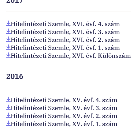
Hitelintézeti Szemle, XVI. évf. 4. szám
Hitelintézeti Szemle, XVI. évf. 3. szám
Hitelintézeti Szemle, XVI. évf. 2. szám
Hitelintézeti Szemle, XVI. évf. 1. szám
Hitelintézeti Szemle, XVI. évf. Különszám
2016
Hitelintézeti Szemle, XV. évf. 4. szám
Hitelintézeti Szemle, XV. évf. 3. szám
Hitelintézeti Szemle, XV. évf. 2. szám
Hitelintézeti Szemle, XV. évf. 1. szám