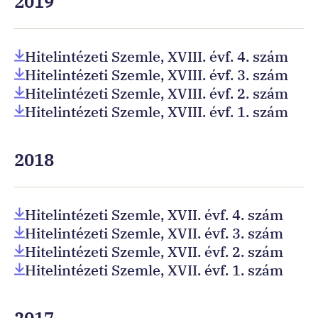
2019
Hitelintézeti Szemle, XVIII. évf. 4. szám
Hitelintézeti Szemle, XVIII. évf. 3. szám
Hitelintézeti Szemle, XVIII. évf. 2. szám
Hitelintézeti Szemle, XVIII. évf. 1. szám
2018
Hitelintézeti Szemle, XVII. évf. 4. szám
Hitelintézeti Szemle, XVII. évf. 3. szám
Hitelintézeti Szemle, XVII. évf. 2. szám
Hitelintézeti Szemle, XVII. évf. 1. szám
2017