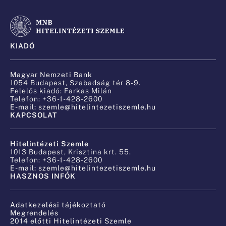
KIADÓ
Magyar Nemzeti Bank
1054 Budapest, Szabadság tér 8-9.
Felelős kiadó: Farkas Milán
Telefon: +36-1-428-2600
E-mail: szemle@hitelintezetiszemle.hu
KAPCSOLAT
Hitelintézeti Szemle
1013 Budapest, Krisztina krt. 55.
Telefon: +36-1-428-2600
E-mail: szemle@hitelintezetiszemle.hu
HASZNOS INFÓK
Adatkezelési tájékoztató
Megrendelés
2014 előtti Hitelintézeti Szemle