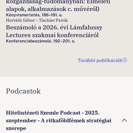
közgazdaság-tudományban: Elméleti
alapok, alkalmazások c. művéről)
Könyvismertetés, 186–191. o.
Horváth Gábor – Tischler Patrik
Beszámoló a 2026. évi Lámfalussy
Lectures szakmai konferenciáról
Konferenciabeszámoló, 192–201. o.
További publikációk
Podcastok
Hitelintézeti Szemle Podcast - 2025.
szeptember - A ritkaföldfémek stratégiai
szerepe