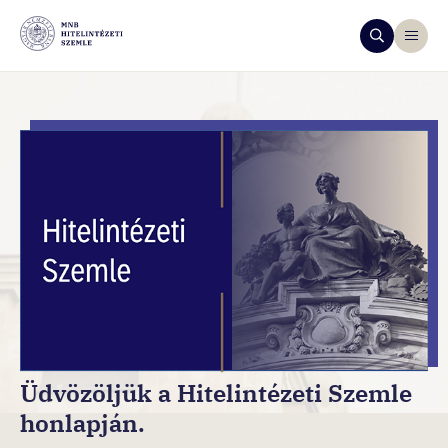
Üdvözöljük a Hitelintézeti Szemle
honlapján.