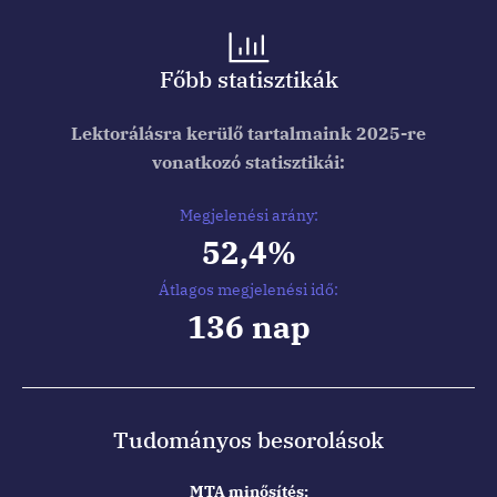
Főbb statisztikák
Lektorálásra kerülő tartalmaink 2025-re
vonatkozó statisztikái:
Megjelenési arány:
52,4%
Átlagos megjelenési idő:
136 nap
Tudományos besorolások
MTA minősítés: