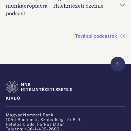
munkaerőpiacra – Hitelintézeti Szemle
podcast
További podcastok
KIADÓ
Magyar Nemzeti Bank
1054 Budapest, Szabadság tér 8-9.
Felelős kiadó: Farkas Milán
Telefon: +36-1-428-2600