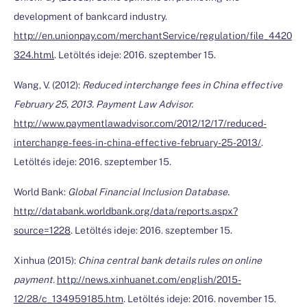
development of bankcard industry.
http://en.unionpay.com/merchantService/regulation/file_4420
324.html
. Letöltés ideje: 2016. szeptember 15.
Wang, V. (2012):
Reduced interchange fees in China effective
February 25, 2013. Payment Law Advisor.
http://www.paymentlawadvisor.com/2012/12/17/reduced-
interchange-fees-in-china-effective-february-25-2013/
.
Letöltés ideje: 2016. szeptember 15.
World Bank:
Global Financial Inclusion Database.
http://databank.worldbank.org/data/reports.aspx?
source=1228
. Letöltés ideje: 2016. szeptember 15.
Xinhua (2015):
China central bank details rules on online
payment.
http://news.xinhuanet.com/english/2015-
12/28/c_134959185.htm
. Letöltés ideje: 2016. november 15.